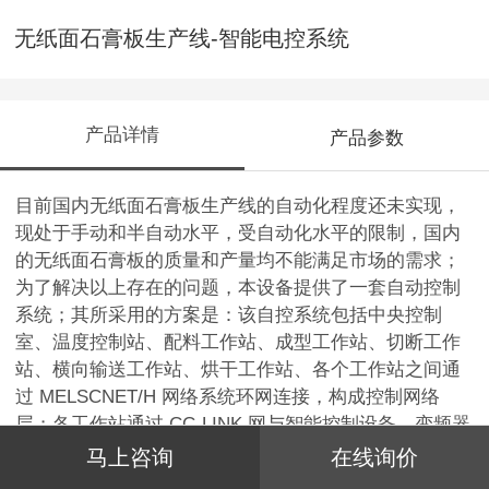
无纸面石膏板生产线-智能电控系统
产品详情
产品参数
目前国内无纸面石膏板生产线的自动化程度还未实现，
现处于手动和半自动水平，受自动化水平的限制，国内
的无纸面石膏板的质量和产量均不能满足市场的需求；
为了解决以上存在的问题，本设备提供了一套自动控制
系统；其所采用的方案是：该自控系统包括中央控制
室、温度控制站、配料工作站、成型工作站、切断工作
站、横向输送工作站、烘干工作站、各个工作站之间通
过 MELSCNET/H 网络系统环网连接，构成控制网络
层；各工作站通过 CC-LINK 网与智能控制设备、变频器
连接，构成现场网络层；生产控制采用分布式 PLC 控制
马上咨询
在线询价
系统， CPU 模块选用西门子 S7-300，现场I/O 模块采用