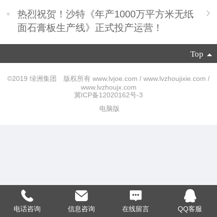
热烈祝贺！沙特《年产1000万平方米无纸
面石膏板生产线》正式投产运营！
Top
©
2019 绿洲集团 版权所有
www.lvjoe.com
/
www.lvzhoujixie.com
/
www.lvzhoujx.com
冀ICP备12020162号-3
电脑版
电话咨询
信息咨询
在线留言
QQ客服