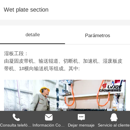
Wet plate section
detalle
Parámetros
湿板工段：
由凝固皮带机、输送辊道、切断机、加速机、湿废板皮
带机、1#横向输送机等组成。其中:
Consulta telefónica
Información Consulti
Dejar mensaje
Servicio al cliente