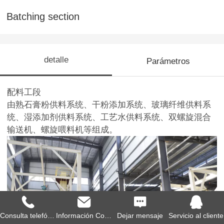
Batching section
detalle
Parámetros
配料工段
由熟石膏粉供料系统、干粉添加系统、玻璃纤维供料系
统、湿添加剂供料系统、工艺水供料系统、双螺旋混合
输送机、螺旋喂料机等组成。
Consulta telefónica
Información Consulti
Dejar mensaje
Servicio al cliente